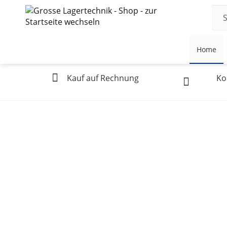
Home
Kauf auf Rechnung
Ko