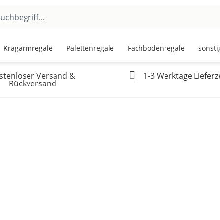
Kragarmregale
Palettenregale
Fachbodenregale
sonsti
stenloser Versand &
1-3 Werktage Lieferze
Rückversand