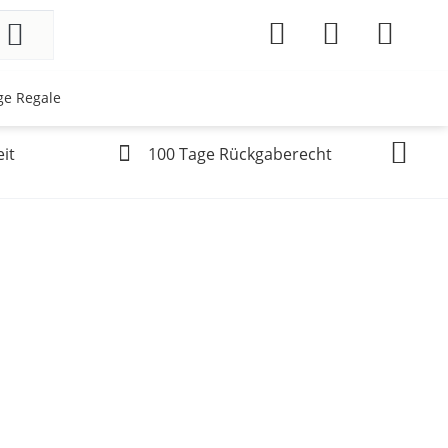
ge Regale
it
100 Tage Rückgaberecht