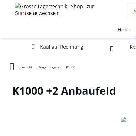
Home
Kauf auf Rechnung
Ko
Übersicht
Kragarmregale
K1000
K1000 +2 Anbaufeld