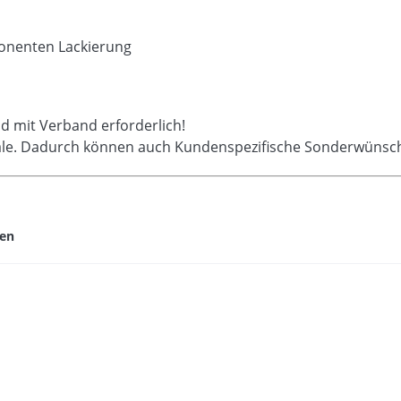
ponenten Lackierung
eld mit Verband erforderlich!
ale. Dadurch können auch Kundenspezifische Sonderwünsch
hen