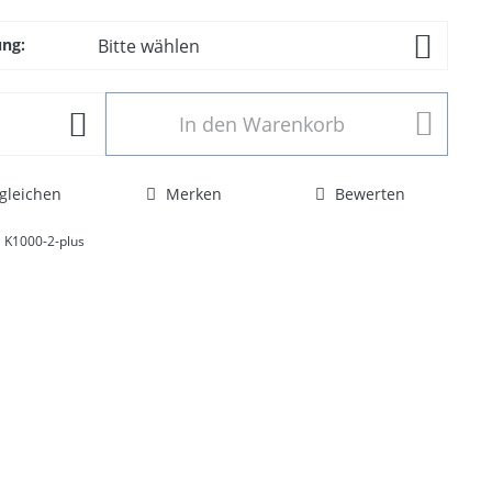
ng:
In den
Warenkorb
gleichen
Merken
Bewerten
K1000-2-plus