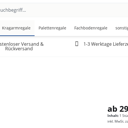
Kragarmregale
Palettenregale
Fachbodenregale
sonsti
stenloser Versand &
1-3 Werktage Lieferze
Rückversand
ab 29
Inhalt:
1 Stü
inkl. MwSt.
z