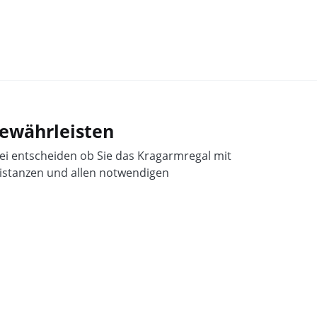
gewährleisten
bei entscheiden ob Sie das Kragarmregal mit
istanzen und allen notwendigen