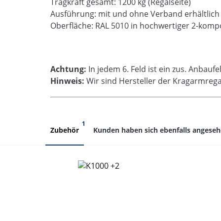
Tragkraft gesamt: 1200 kg (Regalseite)
Ausführung: mit und ohne Verband erhältlich
Oberfläche: RAL 5010 in hochwertiger 2-kom
Achtung:
In jedem 6. Feld ist ein zus. Anbauf
Hinweis:
Wir sind Hersteller der Kragarmreg
1
Zubehör
Kunden haben sich ebenfalls angese