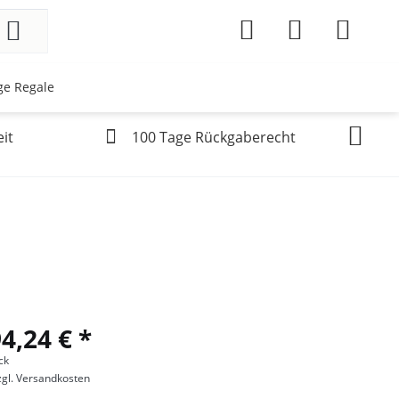
ge Regale
it
100 Tage Rückgaberecht
4,24 € *
ck
zgl. Versandkosten