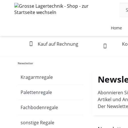
Home
Kauf auf Rechnung
Ko
Newsletter
Newsle
Kragarmregale
Palettenregale
Abonnieren Si
Artikel und A
Der Newsletter
Fachbodenregale
sonstige Regale