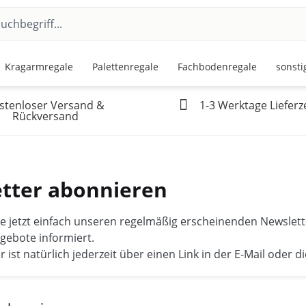
Kragarmregale
Palettenregale
Fachbodenregale
sonsti
stenloser Versand &
1-3 Werktage Lieferze
Rückversand
tter abonnieren
e jetzt einfach unseren regelmäßig erscheinenden Newslette
ngebote informiert.
 ist natürlich jederzeit über einen Link in der E-Mail oder d