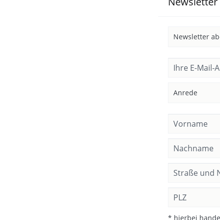
Newsletter
* hierbei handel