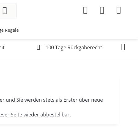
ge Regale
it
100 Tage Rückgaberecht
r und Sie werden stets als Erster über neue
ieser Seite wieder abbestellbar.