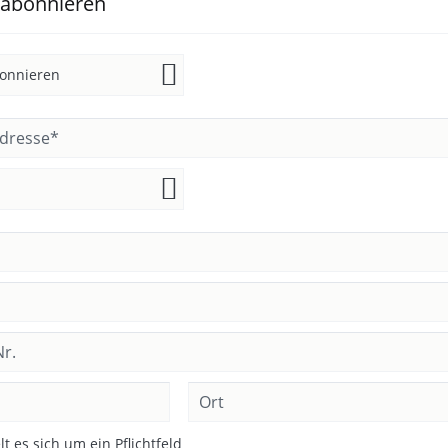
 abonnieren
t es sich um ein Pflichtfeld