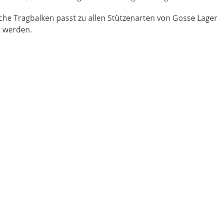
che Tragbalken passt zu allen Stützenarten von Gosse Lage
 werden.