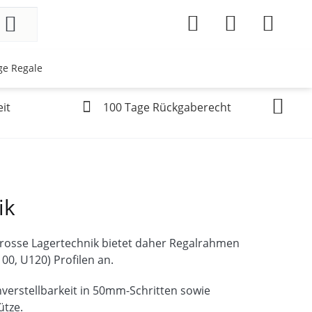
ge Regale
it
100 Tage Rückgaberecht
ik
rosse Lagertechnik bietet daher Regalrahmen
0, U120) Profilen an.
erstellbarkeit in 50mm-Schritten sowie
ütze.