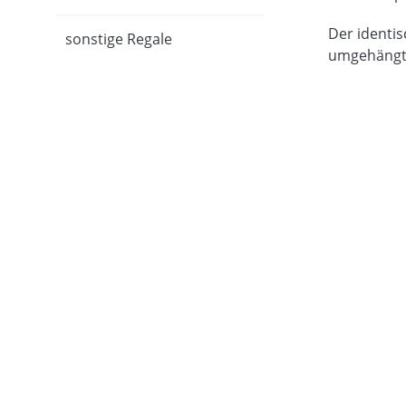
Der identis
sonstige Regale
umgehängt